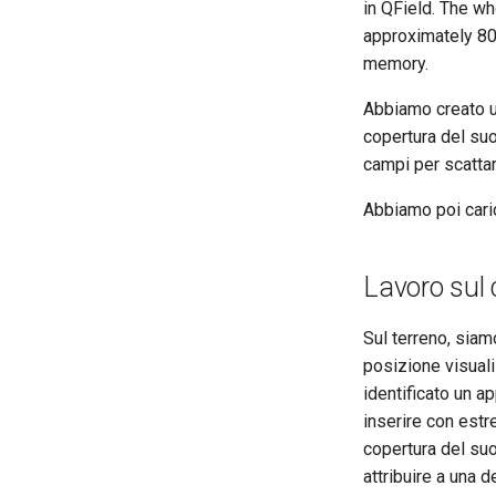
in QField. The wh
approximately 800
memory.
Abbiamo creato un
copertura del suo
campi per scattar
Abbiamo poi caric
Lavoro sul
Sul terreno, siam
posizione visual
identificato un 
inserire con estre
copertura del suo
attribuire a una d