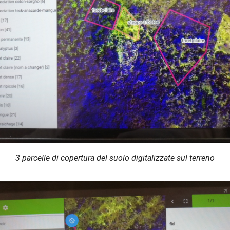
3 parcelle di copertura del suolo digitalizzate sul terreno