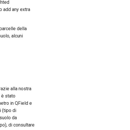
ghted
to add any extra
parcelle della
uolo, alcuni
azie alla nostra
 è stato
etro in QField e
 (tipo di
 suolo da
mpo), di consultare