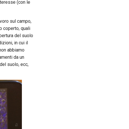
nteresse (con le
lavoro sul campo,
o coperto, quali
pertura del suolo
ioni, in cui il
, non abbiamo
zamenti da un
del suolo, ecc,