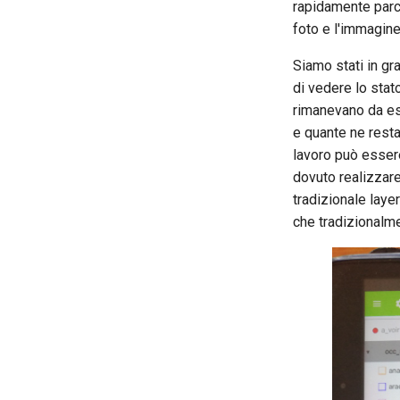
rapidamente parce
foto e l'immagine 
Siamo stati in gr
di vedere lo stat
rimanevano da es
e quante ne resta
lavoro può essere
dovuto realizzare
tradizionale laye
che tradizionalme