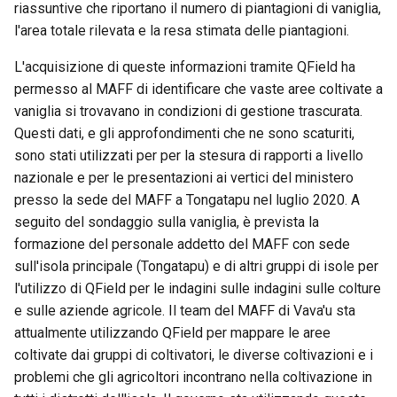
riassuntive che riportano il numero di piantagioni di vaniglia,
l'area totale rilevata e la resa stimata delle piantagioni.
L'acquisizione di queste informazioni tramite QField ha
permesso al MAFF di identificare che vaste aree coltivate a
vaniglia si trovavano in condizioni di gestione trascurata.
Questi dati, e gli approfondimenti che ne sono scaturiti,
sono stati utilizzati per per la stesura di rapporti a livello
nazionale e per le presentazioni ai vertici del ministero
presso la sede del MAFF a Tongatapu nel luglio 2020. A
seguito del sondaggio sulla vaniglia, è prevista la
formazione del personale addetto del MAFF con sede
sull'isola principale (Tongatapu) e di altri gruppi di isole per
l'utilizzo di QField per le indagini sulle indagini sulle colture
e sulle aziende agricole. Il team del MAFF di Vava'u sta
attualmente utilizzando QField per mappare le aree
coltivate dai gruppi di coltivatori, le diverse coltivazioni e i
problemi che gli agricoltori incontrano nella coltivazione in