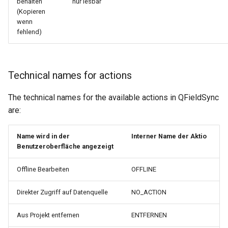
behalten
nur lesbar
(Kopieren
wenn
fehlend)
Technical names for actions
The technical names for the available actions in QFieldSync
are:
Name wird in der
Interner Name der Aktio
Benutzeroberfläche angezeigt
Offline Bearbeiten
OFFLINE
Direkter Zugriff auf Datenquelle
NO_ACTION
Aus Projekt entfernen
ENTFERNEN