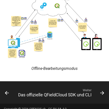
Offline-Bearbeitungsmodus
Weiter
Das offizielle QFieldCloud SDK und CLI
Copyright © 2026
OPENGIS.ch
-
CC-BY-SA 4.0