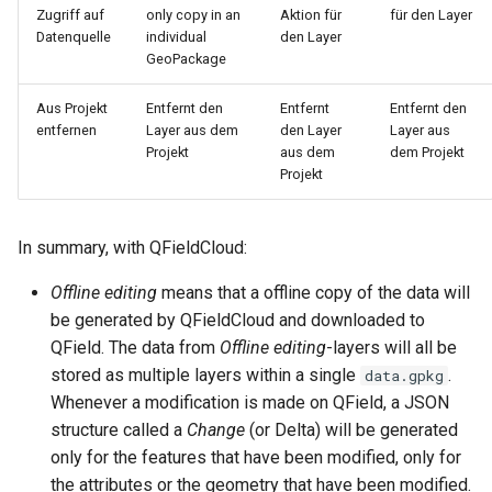
Zugriff auf
only copy in an
Aktion für
für den Layer
Datenquelle
individual
den Layer
GeoPackage
Aus Projekt
Entfernt den
Entfernt
Entfernt den
entfernen
Layer aus dem
den Layer
Layer aus
Projekt
aus dem
dem Projekt
Projekt
In summary, with QFieldCloud:
Offline editing
means that a offline copy of the data will
be generated by QFieldCloud and downloaded to
QField. The data from
Offline editing
-layers will all be
stored as multiple layers within a single
.
data.gpkg
Whenever a modification is made on QField, a JSON
structure called a
Change
(or Delta) will be generated
only for the features that have been modified, only for
the attributes or the geometry that have been modified.