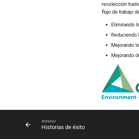
recolección trad
flujo de trabajo 
Eliminando la
Reduciendo l
Mejorando lo
Mejorando de
Anterior
Historias de éxito