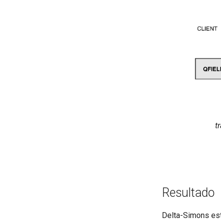
t
Resultado
Delta-Simons est