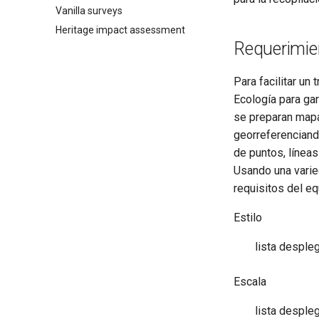
Vanilla surveys
Heritage impact assessment
Requerimie
Para facilitar un
Ecología para ga
se preparan map
georreferenciand
de puntos, líneas
Usando una varie
requisitos del eq
Estilo
lista desple
Escala
lista desple