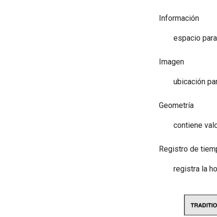
Información
espacio para
Imagen
ubicación pa
Geometría
contiene val
Registro de tiem
registra la h