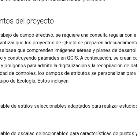
ntos del proyecto
 trabajo de campo efectivo, se requiere una consulta regular con 
rantizar que los proyectos de QField se preparen adecuadamente.
as base que comprenden imágenes aéreas y planes de desarrol
o y construyendo pirámides en QGIS. A continuación, se crean c
 y polígonos para admitir la digitalización y la recopilación de d
dad de controles, los campos de atributos se personalizan para 
uipo de Ecología. Éstos incluyen:
gable de estilos seleccionables adaptados para realizar estudio
gable de escalas seleccionables para características de puntos y