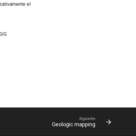
icativamente el
SIG
Siguiente
Geologic mapping