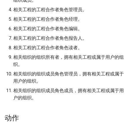
组织成员。
农村供水系统数据收集
Attachment widget
时态过滤
FAQ
相关工程的工程合作者角色管理员。
Vanilla surveys
Variables
相关工程的工程合作者角色经理。
相关工程的工程合作者角色编辑。
Heritage impact assessment
实时默认值
相关工程的工程合作者角色报告人。
Shared datasets
相关工程的工程合作者角色读者。
相关组织的组织所有者，拥有相关工程或属于用户的组
插件
织。
Multilingual project support
相关组织的组织成员角色管理员，拥有相关工程或属于
用户的组织。
QR Codes
相关组织的组织成员角色成员，拥有相关工程或属于用
户的组织。
动作