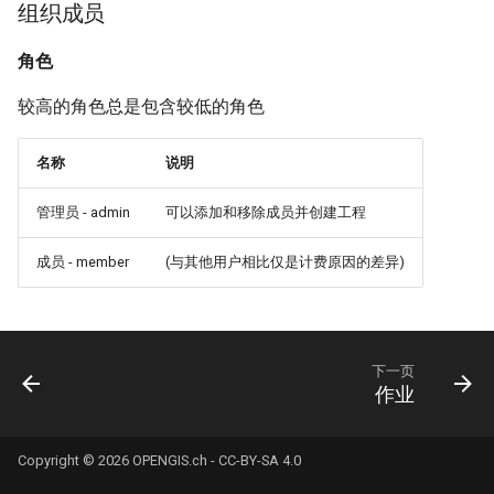
组织成员
角色
较高的角色总是包含较低的角色
名称
说明
管理员 - admin
可以添加和移除成员并创建工程
成员 - member
(与其他用户相比仅是计费原因的差异)
下一页
作业
Copyright © 2026
OPENGIS.ch
-
CC-BY-SA 4.0