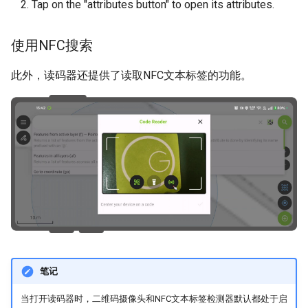
Tap on the "attributes button" to open its attributes.
使用NFC搜索
此外，读码器还提供了读取NFC文本标签的功能。
笔记
当打开读码器时，二维码摄像头和NFC文本标签检测器默认都处于启