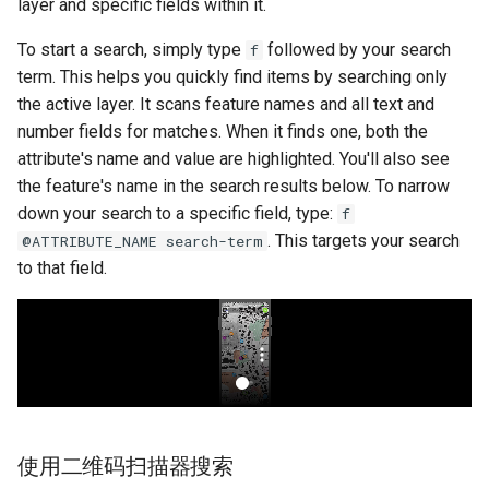
layer and specific fields within it.
To start a search, simply type
followed by your search
f
term. This helps you quickly find items by searching only
the active layer. It scans feature names and all text and
number fields for matches. When it finds one, both the
attribute's name and value are highlighted. You'll also see
the feature's name in the search results below. To narrow
down your search to a specific field, type:
f
. This targets your search
@ATTRIBUTE_NAME search-term
to that field.
使用二维码扫描器搜索