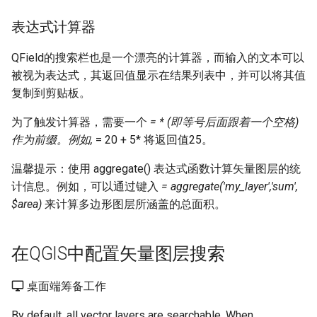
表达式计算器
QField的搜索栏也是一个漂亮的计算器，而输入的文本可以
被视为表达式，其返回值显示在结果列表中，并可以将其值
复制到剪贴板。
为了触发计算器，需要一个
= * (即等号后面跟着一个空格)
作为前缀。例如,
= 20 + 5* 将返回值25。
温馨提示：使用 aggregate() 表达式函数计算矢量图层的统
计信息。例如，可以通过键入
= aggregate('my_layer','sum',
$area)
来计算多边形图层所涵盖的总面积。
在QGIS中配置矢量图层搜索
桌面端筹备工作
By default, all vector layers are searchable. When