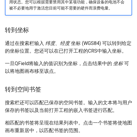
用状态。您可以根据需要禁用其中某项功能，确保设备的电池不会
被不必要地用于激活您目前可能不需要的硬件而浪费电量。
转到坐标
通过在搜索栏输入
纬度、经度
坐标 (WGS84) 可以转到给定
的坐标位置。您还可以在已打开工程的CRS中输入坐标。
一旦QField将输入的值识别为坐标，点击结果中的
坐标
可
以将地图画布移至该点。
转到空间书签
搜索栏还可以匹配已保存的空间书签。输入的文本将与用户
保存的书签以及当前打开工程的嵌入书签进行匹配。
相匹配的书签将呈现在结果列表中。点击一个书签将使地图
画布重新居中，以匹配书签的范围。