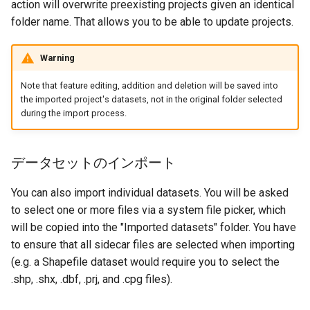
action will overwrite preexisting projects given an identical
folder name. That allows you to be able to update projects.
Warning
Note that feature editing, addition and deletion will be saved into
the imported project's datasets, not in the original folder selected
during the import process.
データセットのインポート
You can also import individual datasets. You will be asked
to select one or more files via a system file picker, which
will be copied into the "Imported datasets" folder. You have
to ensure that all sidecar files are selected when importing
(e.g. a Shapefile dataset would require you to select the
.shp, .shx, .dbf, .prj, and .cpg files).