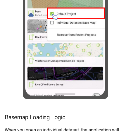
Basemap Loading Logic
When you open an individual dataset, the application will