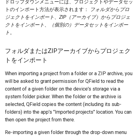
ドロップダウンメニューには、プロジェクトやデータセッ
トのインポート方法が表示されます：
フォルダからプロ
ジェクトをインポート
、
ZIP（アーカイブ）からプロジェ
クトをインポート
、
（個別の）データセットをインポー
ト
。
フォルダまたはZIPアーカイブからプロジェク
トをインポート
When importing a project from a folder or a ZIP archive, you
will be asked to grant permission for QField to read the
content of a given folder on the device's storage via a
system folder picker. When the folder or the archive is
selected, QField copies the content (including its sub-
folders) into the app's "Imported projects" location. You can
then open the project from there.
Re-importing a given folder through the drop-down menu